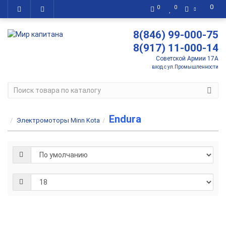
0
0
0
8(846) 99-000-75
8(917) 11-000-14
Советской Армии 17А
вход с ул.Промышленности
Endura
Электромоторы Minn Kota
Лодочный
электромот