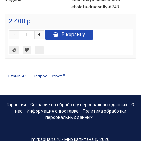
eholota-dragonfly-6748
2 400 р.
-
В корзину
+
0
0
Отзывы
Вопрос - Ответ
Гарантия
Согласие на обработку персональных данных
О
нас
Информация о доставке
Политика обработки
персональных данных
mirkapitana.ru - Мир капитана © 2026