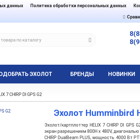
ных данных
Политика обработки персональных данных
Ко
Сравн
8(8
8(9
ОДОБРАТЬ ЭХОЛОТ
БРЕНДЫ
НОВИНКИ
IX 7 CHIRP DI GPS G2
Эхолот Humminbird H
Эхолот/картплоттер HELIX 7 CHIRP DI GPS 
экран разрешением 800H х 480V, диагональю 
CHIRP DualBeam PLUS, мощность 4000 Вт PT