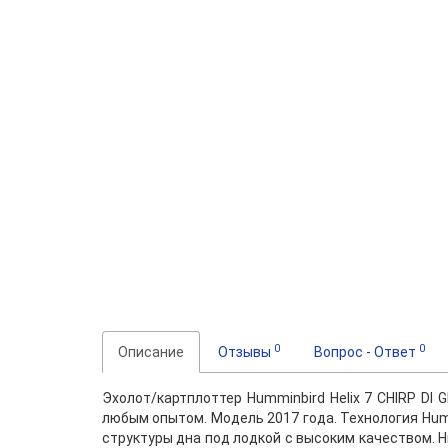
0
0
Описание
Отзывы
Вопрос - Ответ
Эхолот/картплоттер Humminbird Helix 7 CHIRP DI
любым опытом. Модель 2017 года. Технология Hum
структуры дна под лодкой с высоким качеством. Н