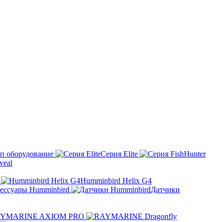
п оборудование
Серия Elite
eal
Humminbird Helix G4
ессуары Humminbird
Датчики
YMARINE AXIOM PRO