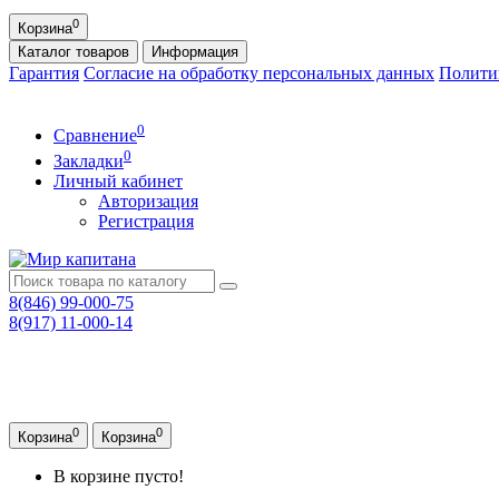
0
Корзина
Каталог
товаров
Информация
Гарантия
Согласие на обработку персональных данных
Полити
0
Сравнение
0
Закладки
Личный кабинет
Авторизация
Регистрация
8(846) 99-000-75
8(917) 11-000-14
0
0
Корзина
Корзина
В корзине пусто!