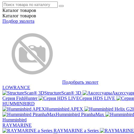
Каталог
товаров
Каталог
товаров
Подбор эхолота
Подобрать эхолот
LOWRANCE
StructureScan® 3D
Аксессуар
Серия FishHunter
Серия HDS LIVE
HUMMINBIRD
Humminbird APEX
Humminbird PiranhaMax
Humminbird
RAYMARINE
RAYMARINE a Series