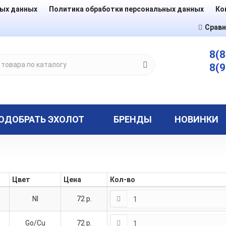
ных данных
Политика обработки персональных данных
Ко
Сравн
8(8
8(9
ОДОБРАТЬ ЭХОЛОТ
БРЕНДЫ
НОВИНКИ
Цвет
Цена
Кол-во
NI
72
р.
Go/Cu
72
р.