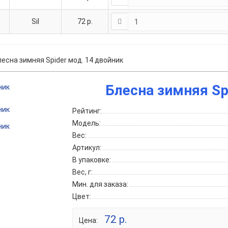
Sil
72
р.
лесна зимняя Spider мод. 14 двойник
Блесна зимняя Sp
Рейтинг:
Модель:
Вес:
Артикул:
В упаковке:
Вес, г:
Мин. для заказа:
Цвет:
72 р.
Цена: