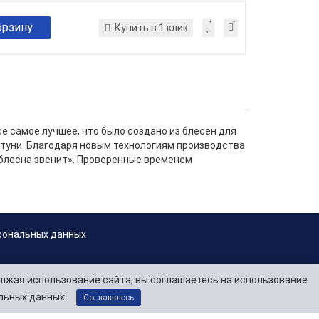
орзину
Купить в 1 клик
е самое лучшее, что было создано из блесен для
атуни. Благодаря новым технологиям производства
«блесна звенит». Проверенные временем
сональных данных
лжая использование сайта, вы соглашаетесь на использование
льных данных.
Соглашаюсь