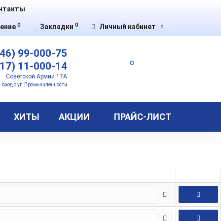
нтакты
0
0
ение
Закладки
Личный кабинет
46) 99-000-75
0
17) 11-000-14
Советской Армии 17А
вход с ул.Промышленности
ХИТЫ
АКЦИИ
ПРАЙС-ЛИСТ