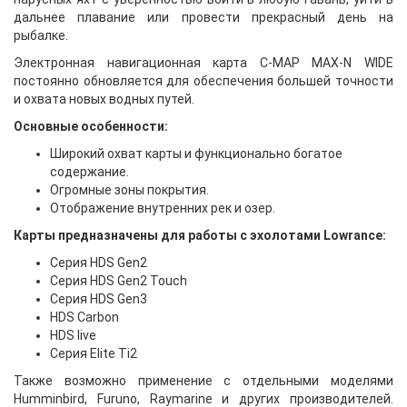
дальнее плавание или провести прекрасный день на
рыбалке.
Электронная навигационная карта C-MAP MAX-N WIDE
постоянно обновляется для обеспечения большей точности
и охвата новых водных путей.
Основные особенности:
Широкий охват карты и функционально богатое
содержание.
Огромные зоны покрытия.
Отображение внутренних рек и озер.
Карты предназначены для работы с эхолотами Lowrance:
Серия HDS Gen2
Серия HDS Gen2 Touch
Серия HDS Gen3
HDS Carbon
HDS live
Серия Elite Ti2
Также возможно применение с отдельными моделями
Humminbird, Furuno, Raymarine и других производителей.