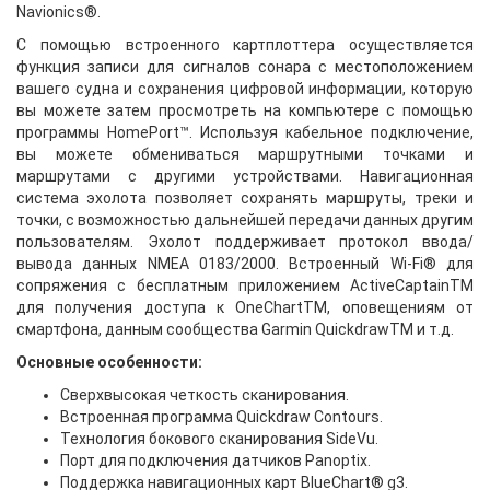
Navionics®.
С помощью встроенного картплоттера осуществляется
функция записи для сигналов сонара с местоположением
вашего судна и сохранения цифровой информации, которую
вы можете затем просмотреть на компьютере с помощью
программы HomePort™. Используя кабельное подключение,
вы можете обмениваться маршрутными точками и
маршрутами с другими устройствами. Навигационная
система эхолота позволяет сохранять маршруты, треки и
точки, с возможностью дальнейшей передачи данных другим
пользователям. Эхолот поддерживает протокол ввода/
вывода данных NMEA 0183/2000. Встроенный Wi-Fi® для
сопряжения с бесплатным приложением ActiveCaptainTM
для получения доступа к OneChartTM, оповещениям от
смартфона, данным сообщества Garmin QuickdrawTM и т.д.
Основные особенности:
Сверхвысокая четкость сканирования.
Встроенная программа Quickdraw Contours.
Технология бокового сканирования
SideVu.
Порт для подключения датчиков Panoptix.
Поддержка навигационных карт BlueChart® g3.