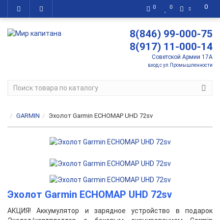
0
0
0
8(846) 99-000-75
8(917) 11-000-14
Советской Армии 17А
вход с ул.Промышленности
GARMIN
Эхолот Garmin ECHOMAP UHD 72sv
Эхолот Garmin ECHOMAP UHD 72sv
АКЦИЯ! Аккумулятор и зарядное устройство в подарок