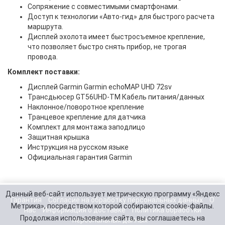
Сопряжение с совместимыми смартфонами.
Доступ к технологии «Авто-гид» для быстрого расчета
маршрута.
Дисплей эхолота имеет быстросъемное крепление,
что позволяет быстро снять прибор, не трогая
провода.
Комплект поставки:
Дисплей Garmin Garmin echoMAP UHD 72sv
Трансдьюсер GT56UHD-TM Кабель питания/данных
Наклонное/поворотное крепление
Транцевое крепление для датчика
Комплект для монтажа заподлицо
Защитная крышка
Инструкция на русском языке
Официальная гарантия Garmin
Данный веб-сайт использует метрическую программу «Яндекс
Гарантия
Согласие на обработку персональных данных
О
Метрика», посредством которой собираются cookie-файлы.
нас
Информация о доставке
Политика обработки
Продолжая использование сайта, вы соглашаетесь на
персональных данных