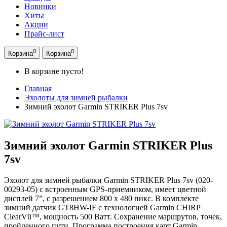
Новинки
Хиты
Акции
Прайс-лист
0
0
Корзина
Корзина
В корзине пусто!
Главная
Эхолоты для зимней рыбалки
Зимний эхолот Garmin STRIKER Plus 7sv
Зимний эхолот Garmin STRIKER Plus
7sv
Эхолот для зимней рыбалки Garmin STRIKER Plus 7sv (020-
00293-05) с встроенным GPS-приемником, имеет цветной
дисплей 7”, с разрешением 800 х 480 пикс. В комплекте
зимний датчик GT8HW-IF с технологией Garmin CHIRP
ClearVü™, мощность 500 Ватт. Сохранение маршрутов, точек,
пройденного пути. Программа построения карт Garmin