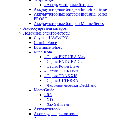
- Аккумуляторные батареи
Аккумуляторные батареи Industrial Serias
Аккумуляторные батареи Industrial Series
FROST
Аккумуляторные батареи Marine Series
Аксессуары для катеров
Лодочные электромоторы
Cayman HASWING
Garmin Force
Lowrance Ghost
Minn Kota
- Серия ENDURA Max
- Серия ENDURA C2
- Серия PowerDrive
- Серия TERROVA
- Серия TRAXXIS
- Серия ULTERRA
- Якорные лебедки Deckhand
MotorGuide
- R3
- Xi5
- Xi5 Saltwater
Аккумуляторы
Аксессуары для моторов