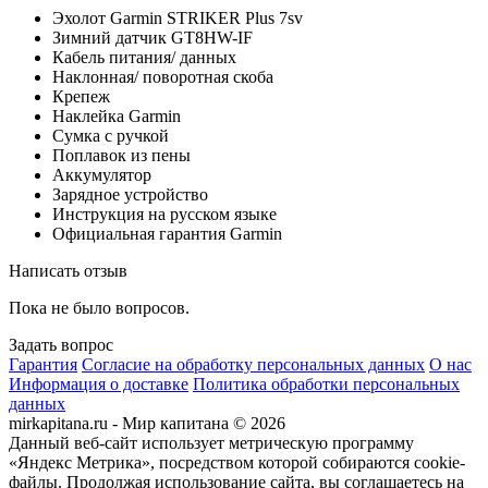
Эхолот Garmin STRIKER Plus 7sv
Зимний датчик GT8HW-IF
Кабель питания/ данных
Наклонная/ поворотная скоба
Крепеж
Наклейка Garmin
Сумка с ручкой
Поплавок из пены
Аккумулятор
Зарядное устройство
Инструкция на русском языке
Официальная гарантия Garmin
Написать отзыв
Пока не было вопросов.
Задать вопрос
Гарантия
Согласие на обработку персональных данных
О нас
Информация о доставке
Политика обработки персональных
данных
mirkapitana.ru - Мир капитана © 2026
Данный веб-сайт использует метрическую программу
«Яндекс Метрика», посредством которой собираются cookie-
файлы. Продолжая использование сайта, вы соглашаетесь на