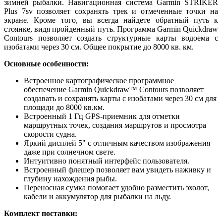
зимней рыбалки. Навигационная система Garmin STRIKER
Plus 7sv позволяет сохранять трек и отмеченные точки на
экране. Кроме того, вы всегда найдете обратный путь к
стоянке, видя пройденный путь. Программа Garmin Quickdraw
Contours позволяет создать структурные карты водоема с
изобатами через 30 см. Общее покрытие до 8000 кв. км.
Основные особенности:
Встроенное картографическое программное
обеспечение Garmin Quickdraw™ Contours позволяет
создавать и сохранять карты с изобатами через 30 см для
площади до 8000 кв.км.
Встроенный 1 Гц GPS-приемник для отметки
маршрутных точек, создания маршрутов и просмотра
скорости судна.
Яркий дисплей 5" с отличным качеством изображения
даже при солнечном свете.
Интуитивно понятный интерфейс пользователя.
Встроенный флешер позволяет вам увидеть наживку и
глубину нахождения рыбы.
Переносная сумка помогает удобно разместить эхолот,
кабели и аккумулятор для рыбалки на льду.
Комплект поставки: