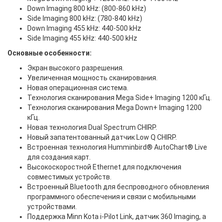
Down Imaging 800 kHz: (800-860 kHz)
Side Imaging 800 kHz: (780-840 kHz)
Down Imaging 455 kHz: 440-500 kHz
Side Imaging 455 kHz: 440-500 kHz
Основные особенности:
Экран высокого разрешения.
Увеличенная мощность сканирования.
Новая операционная система.
Технология сканирования Mega Side+ Imaging 1200 кГц.
Технология сканирования Mega Down+ Imaging 1200
кГц.
Новая технология Dual Spectrum CHIRP.
Новый запатентованный датчик Low Q CHIRP.
Встроенная технология Humminbird® AutoChart® Live
для создания карт.
Высокоскоростной Ethernet для подключения
совместимых устройств.
Встроенный Bluetooth для беспроводного обновления
программного обеспечения и связи с мобильными
устройствами.
Поддержка Minn Kota i-Pilot Link, датчик 360 Imaging, а