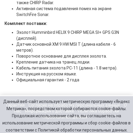
также CHIRP Radar.
Активная система подавления помех на экране
SwitchFire Sonar.
Комплект поставки:
Эхолот Humminbird HELIX 9 CHIRP MEGA SI+ GPS G3N
(дисплей).
Датчик основной XM 9 HW MSI T (длина кабеля - 6
метров).
Поворотное основание для дисплея эхолота.
Крепление датчика на транец лодки.
Кабель питания эхолота PC-11 (длина - 1.8 метра).
Инструкция на русском языке.
Официальная гарантия - 2 года
Данный веб-сайт использует метрическую программу «Яндекс
Гарантия
Согласие на обработку персональных данных
О
Метрика», посредством которой собираются cookie-файлы.
нас
Информация о доставке
Политика обработки
Продолжая использование сайта, вы соглашаетесь на
персональных данных
использование метрической программы и сбор cookie-файлов в
соответствии с Политикой обработки персональных данных.