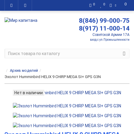
0
0
0
8(846) 99-000-75
8(917) 11-000-14
Советской Армии 17А
вход с ул.Промышленности
Архив моделей
Эхолот Humminbird HELIX 9 CHIRP MEGA SI+ GPS G3N
Нет в наличии