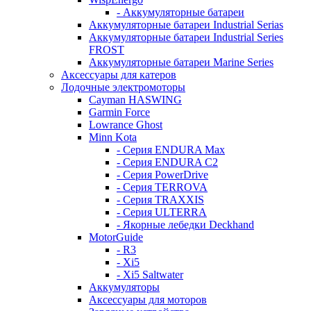
- Аккумуляторные батареи
Аккумуляторные батареи Industrial Serias
Аккумуляторные батареи Industrial Series
FROST
Аккумуляторные батареи Marine Series
Аксессуары для катеров
Лодочные электромоторы
Cayman HASWING
Garmin Force
Lowrance Ghost
Minn Kota
- Серия ENDURA Max
- Серия ENDURA C2
- Серия PowerDrive
- Серия TERROVA
- Серия TRAXXIS
- Серия ULTERRA
- Якорные лебедки Deckhand
MotorGuide
- R3
- Xi5
- Xi5 Saltwater
Аккумуляторы
Аксессуары для моторов