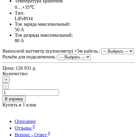
Температура хранения:
0…+35℃
Тип:
LiFePO4
Ток заряда максимальный:
50 A
Ток разряда максимальный:
80 A
Выносной ваттметр (кулонометр) +5м кабель.:
Разъём для подключения.:
Цена:
126 931 р.
Количество:
+
-
В корзину
Купить в 1 клик
Описание
0
Отзывы
0
Вопрос - Ответ