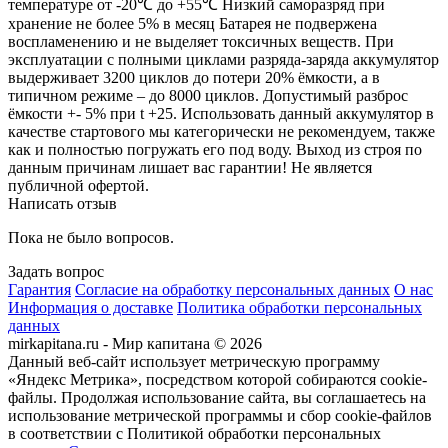
температуре от -20℃ до +55℃ Низкий саморазряд при
хранение не более 5% в месяц Батарея не подвержена
воспламенению и не выделяет токсичных веществ. При
эксплуатации с полными циклами разряда-заряда аккумулятор
выдерживает 3200 циклов до потери 20% ёмкости, а в
типичном режиме – до 8000 циклов. Допустимый разброс
ёмкости +- 5% при t +25. Использовать данный аккумулятор в
качестве стартового мы категорически не рекомендуем, также
как и полностью погружать его под воду. Выход из строя по
данным причинам лишает вас гарантии! Не является
публичной офертой.
Написать отзыв
Пока не было вопросов.
Задать вопрос
Гарантия
Согласие на обработку персональных данных
О нас
Информация о доставке
Политика обработки персональных
данных
mirkapitana.ru - Мир капитана © 2026
Данный веб-сайт использует метрическую программу
«Яндекс Метрика», посредством которой собираются cookie-
файлы. Продолжая использование сайта, вы соглашаетесь на
использование метрической программы и сбор cookie-файлов
в соответствии с Политикой обработки персональных