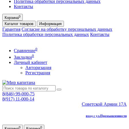
Политика обработки персональных данных
Контакты
0
Корзина
Каталог
товаров
Информация
Гарантия
Согласие на обработку персональных данных
Политика обработки персональных данных
Контакты
0
Сравнение
0
Закладки
Личный кабинет
Авторизация
Регистрация
8(846) 99-000-75
8(917) 11-000-14
Советской Армии 17А
вход с ул.Промышленности
0
0
Корзина
Корзина