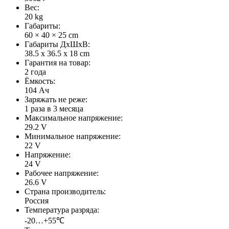
Вес:
20 kg
Габариты:
60 × 40 × 25 cm
Габариты ДхШхВ:
38.5 х 36.5 х 18 сm
Гарантия на товар:
2 года
Ёмкость:
104 Ач
Заряжать не реже:
1 раза в 3 месяца
Максимальное напряжение:
29.2 V
Минимальное напряжение:
22 V
Напряжение:
24 V
Рабочее напряжение:
26.6 V
Страна производитель:
Россия
Температура разряда:
-20…+55℃