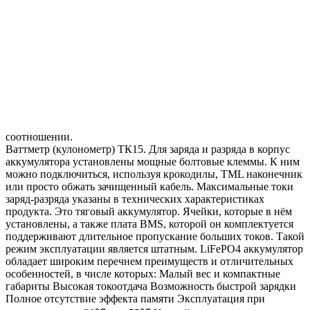
соотношении.
Ваттметр (кулонометр) ТК15. Для заряда и разряда в корпус
аккумулятора установлены мощные болтовые клеммы. К ним
можно подключиться, используя крокодилы, TML наконечник
или просто обжать зачищенный кабель. Максимальные токи
заряд-разряда указаны в технических характеристиках
продукта. Это тяговый аккумулятор. Ячейки, которые в нём
установлены, а также плата BMS, которой он комплектуется
поддерживают длительное пропускание больших токов. Такой
режим эксплуатации является штатным. LiFePO4 аккумулятор
обладает широким перечнем преимуществ и отличительных
особенностей, в числе которых: Малый вес и компактные
габариты Высокая токоотдача Возможность быстрой зарядки
Полное отсутствие эффекта памяти Эксплуатация при