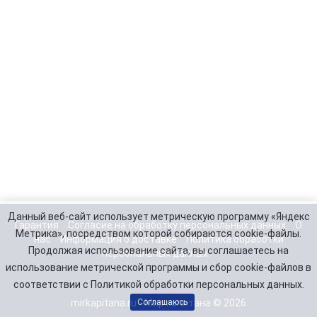
Данный веб-сайт использует метрическую программу «Яндекс
Гарантия
Согласие на обработку персональных данных
О
Метрика», посредством которой собираются cookie-файлы.
нас
Информация о доставке
Политика обработки
Продолжая использование сайта, вы соглашаетесь на
персональных данных
использование метрической программы и сбор cookie-файлов в
соответствии с Политикой обработки персональных данных.
mirkapitana.ru - Мир капитана © 2026
Соглашаюсь