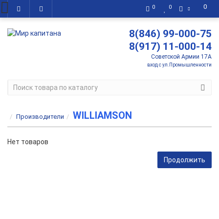
0
0
0
8(846) 99-000-75
8(917) 11-000-14
Советской Армии 17А
вход с ул.Промышленности
WILLIAMSON
Производители
Нет товаров
Продолжить