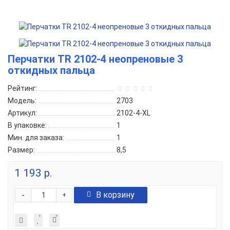
Перчатки TR 2102-4 неопреновые 3
откидных пальца
Рейтинг:
Модель:
2703
Артикул:
2102-4-XL
В упаковке:
1
Мин. для заказа:
1
Размер:
8,5
1 193 р.
-
В корзину
+