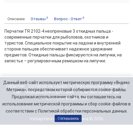
0
0
Описание
Отзывы
Вопрос - Ответ
Перчатки TR 2102-4 неопреновые 3 откидных пальца -
современные перчатки для рыболовов, охотников и
туристов. Специальное покрытие на ладони и внутренней
стороне пальцев обеспечивает надежное удержание
предметов. Откидные пальцы фиксируются на липучки, на
запястье – регулировочным ремешком на липучке.
Данный веб-сайт использует метрическую программу «Яндекс
Гарантия
Согласие на обработку персональных данных
О
Метрика», посредством которой собираются cookie-файлы.
нас
Информация о доставке
Политика обработки
Продолжая использование сайта, вы соглашаетесь на
персональных данных
использование метрической программы и сбор cookie-файлов в
соответствии с Политикой обработки персональных данных.
mirkapitana.ru - Мир капитана © 2026
Соглашаюсь