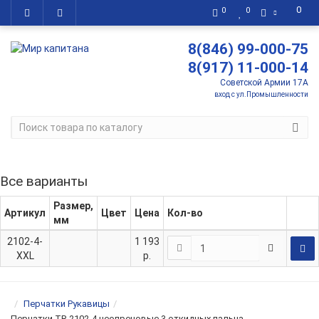
0
0
0
8(846) 99-000-75
8(917) 11-000-14
Советской Армии 17А
вход с ул.Промышленности
Все варианты
Размер,
Артикул
Цвет
Цена
Кол-во
мм
2102-4-
1 193
XXL
р.
Перчатки Рукавицы
Перчатки TR 2102-4 неопреновые 3 откидных пальца