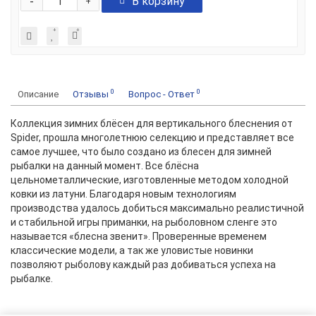
-
В корзину
+
0
0
Описание
Отзывы
Вопрос - Ответ
Коллекция зимних блёсен для вертикального блеснения от
Spider, прошла многолетнюю селекцию и представляет все
самое лучшее, что было создано из блесен для зимней
рыбалки на данный момент. Все блёсна
цельнометаллические, изготовленные методом холодной
ковки из латуни. Благодаря новым технологиям
производства удалось добиться максимально реалистичной
и стабильной игры приманки, на рыболовном сленге это
называется «блесна звенит». Проверенные временем
классические модели, а так же уловистые новинки
позволяют рыболову каждый раз добиваться успеха на
рыбалке.