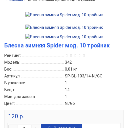
Блесна зимняя Spider мод. 10 тройник
Рейтинг:
Модель:
342
Вес:
0.01
кг
Артикул:
SP-BL-103/14-NI/GO
В упаковке:
1
Вес, г:
14
Мин. для заказа:
1
Цвет:
NI/Go
120 р.