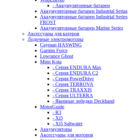
- Аккумуляторные батареи
Аккумуляторные батареи Industrial Serias
Аккумуляторные батареи Industrial Series
FROST
Аккумуляторные батареи Marine Series
Аксессуары для катеров
Лодочные электромоторы
Cayman HASWING
Garmin Force
Lowrance Ghost
Minn Kota
- Серия ENDURA Max
- Серия ENDURA C2
- Серия PowerDrive
- Серия TERROVA
- Серия TRAXXIS
- Серия ULTERRA
- Якорные лебедки Deckhand
MotorGuide
- R3
- Xi5
- Xi5 Saltwater
Аккумуляторы
Аксессуары для моторов