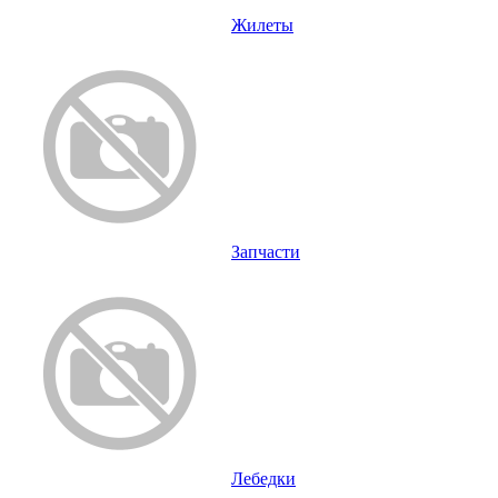
Жилеты
Запчасти
Лебедки