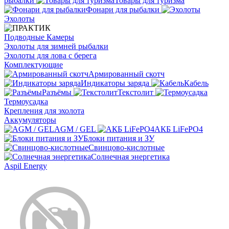
рыбалки
Товары для туризма
Фонари для рыбалки
Эхолоты
Подводные Камеры
Эхолоты для зимней рыбалки
Эхолоты для лова с берега
Комплектующие
Армированный скотч
Индикаторы заряда
Кабель
Разъёмы
Текстолит
Термоусадка
Крепления для эхолота
Аккумуляторы
AGM / GEL
АКБ LiFePO4
Блоки питания и ЗУ
Свинцово-кислотные
Солнечная энергетика
Aspil Energy