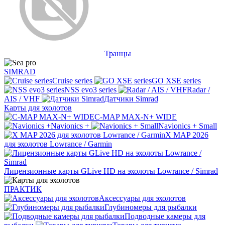
Транцы
SIMRAD
Cruise series
GO XSE series
NSS evo3 series
Radar /
AIS / VHF
Датчики Simrad
Карты для эхолотов
C-MAP MAX-N+ WIDE
Navionics +
Navionics + Small
X MAP 2026
для эхолотов Lowrance / Garmin
Лицензионные карты GLive HD на эхолоты Lowrance / Simrad
ПРАКТИК
Аксессуары для эхолотов
Глубиномеры для рыбалки
Подводные камеры для