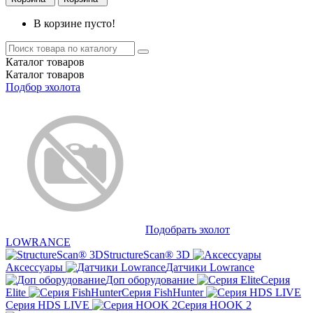
В корзине пусто!
Каталог
товаров
Каталог
товаров
Подбор эхолота
Подобрать эхолот
LOWRANCE
StructureScan® 3D
Аксессуары
Датчики Lowrance
Доп оборудование
Серия
Elite
Серия FishHunter
Серия HDS LIVE
Серия HOOK 2