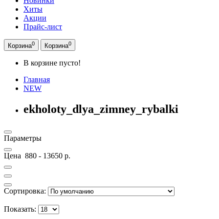
Новинки
Хиты
Акции
Прайс-лист
0
0
Корзина
Корзина
В корзине пусто!
Главная
NEW
ekholoty_dlya_zimney_rybalki
Параметры
Цена
880
-
13650
р.
Сортировка:
Показать: