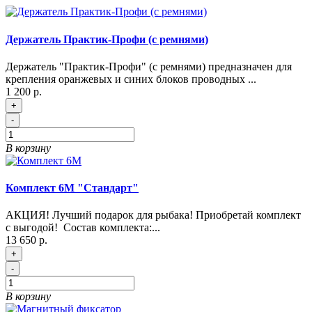
Держатель Практик-Профи (с ремнями)
Держатель "Практик-Профи" (с ремнями) предназначен для
крепления оранжевых и синих блоков проводных ...
1 200 р.
+
-
В корзину
Комплект 6М "Стандарт"
АКЦИЯ! Лучший подарок для рыбака! Приобретай комплект
с выгодой! Состав комплекта:...
13 650 р.
+
-
В корзину