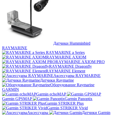
Датчики Humminbird
RAYMARINE
RAYMARINE a Series
RAYMARINE AXIOM
RAYMARINE AXIOM PRO
RAYMARINE Dragonfly
RAYMARINE Element
Аксессуары RAYMARINE
Датчики Raymarine
Оборудование Raymarine
GARMIN
Garmin echoMAP
Garmin GPSMAP
Garmin Panoptix
Garmin STRIKER Plus
Garmin STRIKER Vivid
Аксессуары
Датчики Garmin