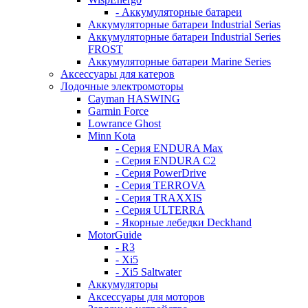
- Аккумуляторные батареи
Аккумуляторные батареи Industrial Serias
Аккумуляторные батареи Industrial Series
FROST
Аккумуляторные батареи Marine Series
Аксессуары для катеров
Лодочные электромоторы
Cayman HASWING
Garmin Force
Lowrance Ghost
Minn Kota
- Серия ENDURA Max
- Серия ENDURA C2
- Серия PowerDrive
- Серия TERROVA
- Серия TRAXXIS
- Серия ULTERRA
- Якорные лебедки Deckhand
MotorGuide
- R3
- Xi5
- Xi5 Saltwater
Аккумуляторы
Аксессуары для моторов