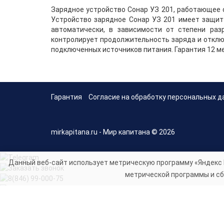
Зарядное устройство Сонар УЗ 201, работающее о
Устройство зарядное Сонар УЗ 201 имеет защиту
автоматически, в зависимости от степени раз
контролирует продолжительность заряда и отклю
подключенных источников питания. Гарантия 12 м
Гарантия
Согласие на обработку персональных д
mirkapitana.ru - Мир капитана © 2026
Данный веб-сайт использует метрическую программу «Яндекс 
метрической программы и сб
Telegram