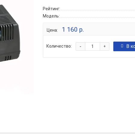
Рейтинг:
Модель:
1 160 р.
Цена:
-
В к
Количество:
+