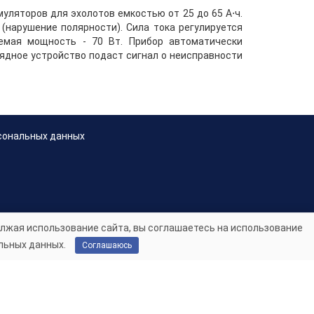
уляторов для эхолотов емкостью от 25 до 65 А⋅ч.
(нарушение полярности). Сила тока регулируется
яемая мощность - 70 Вт. Прибор автоматически
ядное устройство подаст сигнал о неисправности
сональных данных
лжая использование сайта, вы соглашаетесь на использование
льных данных.
Соглашаюсь