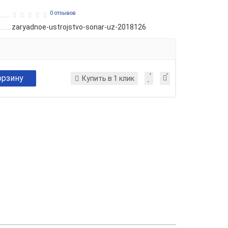
0 отзывов
zaryadnoe-ustrojstvo-sonar-uz-2018126
орзину
Купить в 1 клик