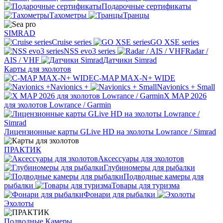
Подарочные сертификаты
Тахометры
Транцы
SIMRAD
Cruise series
GO XSE series
NSS evo3 series
Radar /
AIS / VHF
Датчики Simrad
Карты для эхолотов
C-MAP MAX-N+ WIDE
Navionics +
Navionics + Small
X MAP 2026
для эхолотов Lowrance / Garmin
Лицензионные карты GLive HD на эхолоты Lowrance / Simrad
ПРАКТИК
Аксессуары для эхолотов
Глубиномеры для рыбалки
Подводные камеры для
рыбалки
Товары для туризма
Фонари для рыбалки
Эхолоты
Подводные Камеры