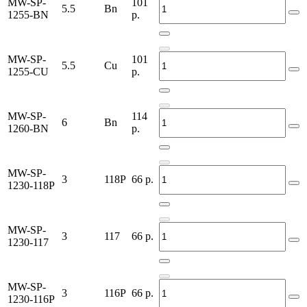
MW-SP-
101
5.5
Bn
1255-BN
р.
MW-SP-
101
5.5
Cu
1255-CU
р.
MW-SP-
114
6
Bn
1260-BN
р.
MW-SP-
3
118P
66
р.
1230-118P
MW-SP-
3
117
66
р.
1230-117
MW-SP-
3
116P
66
р.
1230-116P