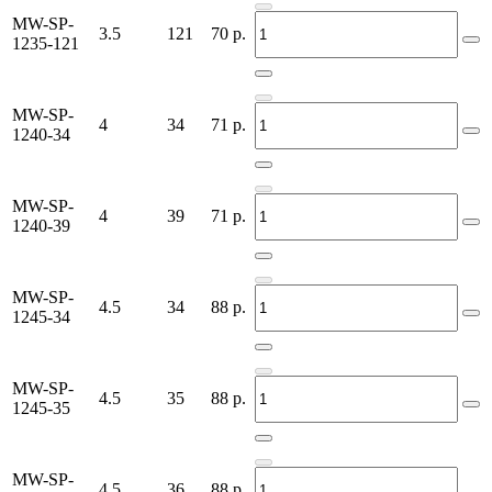
MW-SP-
3.5
121
70
р.
1235-121
MW-SP-
4
34
71
р.
1240-34
MW-SP-
4
39
71
р.
1240-39
MW-SP-
4.5
34
88
р.
1245-34
MW-SP-
4.5
35
88
р.
1245-35
MW-SP-
4.5
36
88
р.