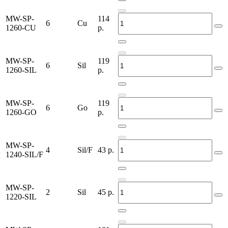
MW-SP-
114
6
Cu
1260-CU
р.
MW-SP-
119
6
Sil
1260-SIL
р.
MW-SP-
119
6
Go
1260-GO
р.
MW-SP-
4
Sil/F
43
р.
1240-SIL/F
MW-SP-
2
Sil
45
р.
1220-SIL