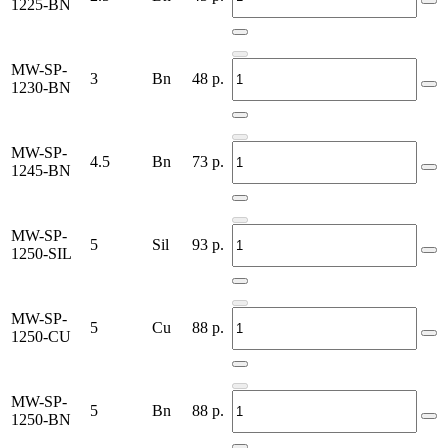
1225-BN
MW-SP-
3
Bn
48
р.
1230-BN
MW-SP-
4.5
Bn
73
р.
1245-BN
MW-SP-
5
Sil
93
р.
1250-SIL
MW-SP-
5
Cu
88
р.
1250-CU
MW-SP-
5
Bn
88
р.
1250-BN