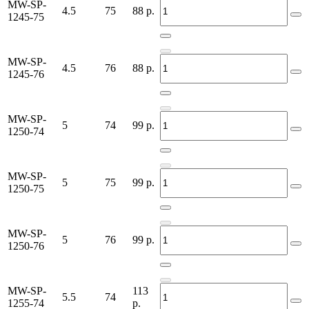
MW-SP-
4.5
75
88
р.
1245-75
MW-SP-
4.5
76
88
р.
1245-76
MW-SP-
5
74
99
р.
1250-74
MW-SP-
5
75
99
р.
1250-75
MW-SP-
5
76
99
р.
1250-76
MW-SP-
113
5.5
74
1255-74
р.