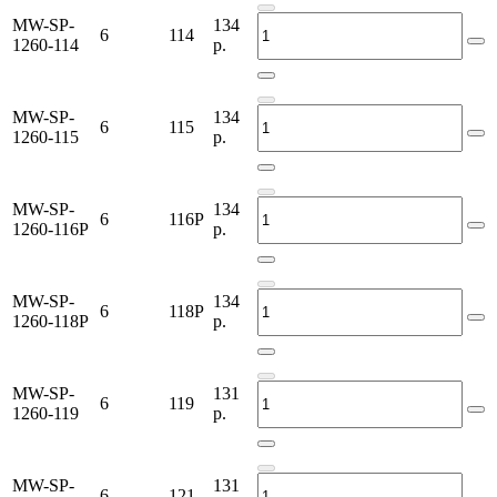
MW-SP-
134
6
114
1260-114
р.
MW-SP-
134
6
115
1260-115
р.
MW-SP-
134
6
116P
1260-116P
р.
MW-SP-
134
6
118P
1260-118P
р.
MW-SP-
131
6
119
1260-119
р.
MW-SP-
131
6
121