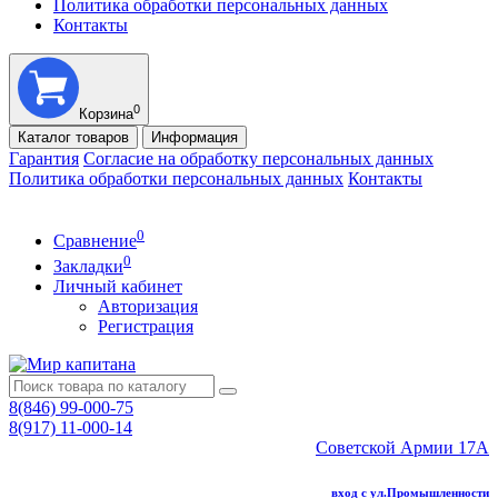
Политика обработки персональных данных
Контакты
0
Корзина
Каталог
товаров
Информация
Гарантия
Согласие на обработку персональных данных
Политика обработки персональных данных
Контакты
0
Сравнение
0
Закладки
Личный кабинет
Авторизация
Регистрация
8(846) 99-000-75
8(917) 11-000-14
Советской Армии 17А
вход с ул.Промышленности