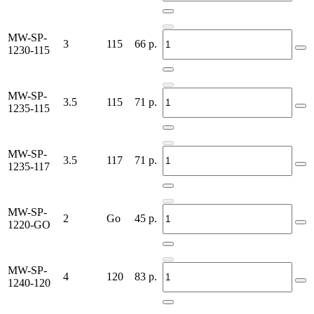
MW-SP-
3
115
66
р.
1230-115
MW-SP-
3.5
115
71
р.
1235-115
MW-SP-
3.5
117
71
р.
1235-117
MW-SP-
2
Go
45
р.
1220-GO
MW-SP-
4
120
83
р.
1240-120