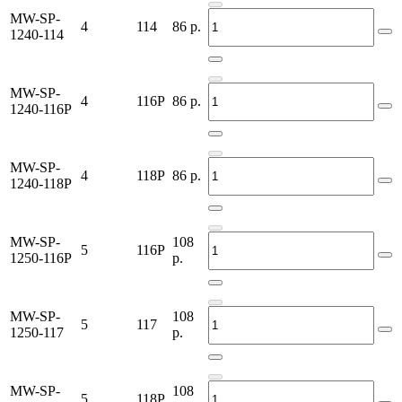
MW-SP-
4
114
86
р.
1240-114
MW-SP-
4
116P
86
р.
1240-116P
MW-SP-
4
118P
86
р.
1240-118P
MW-SP-
108
5
116P
1250-116P
р.
MW-SP-
108
5
117
1250-117
р.
MW-SP-
108
5
118P