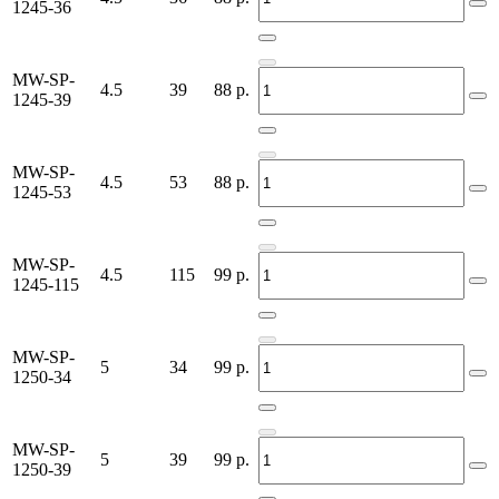
1245-36
MW-SP-
4.5
39
88
р.
1245-39
MW-SP-
4.5
53
88
р.
1245-53
MW-SP-
4.5
115
99
р.
1245-115
MW-SP-
5
34
99
р.
1250-34
MW-SP-
5
39
99
р.
1250-39