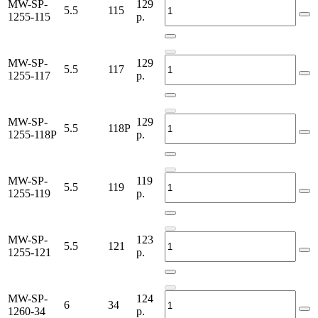
MW-SP-
129
5.5
115
1255-115
р.
MW-SP-
129
5.5
117
1255-117
р.
MW-SP-
129
5.5
118P
1255-118P
р.
MW-SP-
119
5.5
119
1255-119
р.
MW-SP-
123
5.5
121
1255-121
р.
MW-SP-
124
6
34
1260-34
р.