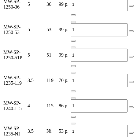
MW-SP-
5
36
99
р.
1250-36
MW-SP-
5
53
99
р.
1250-53
MW-SP-
5
51
99
р.
1250-51P
MW-SP-
3.5
119
70
р.
1235-119
MW-SP-
4
115
86
р.
1240-115
MW-SP-
3.5
Ni
53
р.
1235-NI