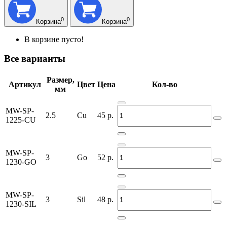
0
0
Корзина
Корзина
В корзине пусто!
Все варианты
Размер,
Артикул
Цвет
Цена
Кол-во
мм
MW-SP-
2.5
Cu
45
р.
1225-CU
MW-SP-
3
Go
52
р.
1230-GO
MW-SP-
3
Sil
48
р.
1230-SIL