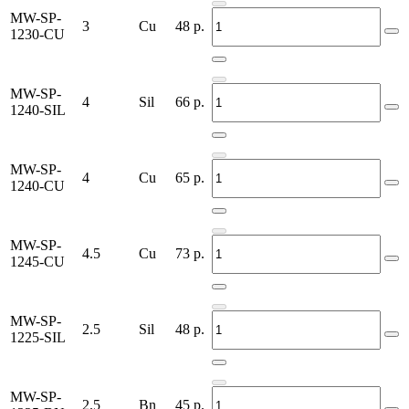
MW-SP-
3
Cu
48
р.
1230-CU
MW-SP-
4
Sil
66
р.
1240-SIL
MW-SP-
4
Cu
65
р.
1240-CU
MW-SP-
4.5
Cu
73
р.
1245-CU
MW-SP-
2.5
Sil
48
р.
1225-SIL
MW-SP-
2.5
Bn
45
р.