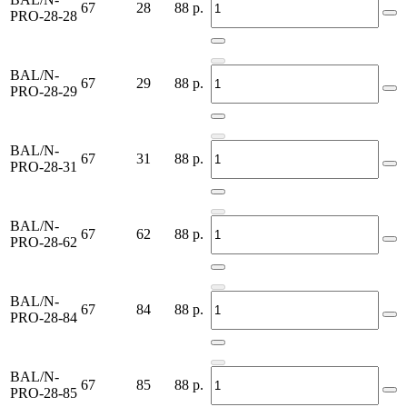
67
28
88
р.
PRO-28-28
BAL/N-
67
29
88
р.
PRO-28-29
BAL/N-
67
31
88
р.
PRO-28-31
BAL/N-
67
62
88
р.
PRO-28-62
BAL/N-
67
84
88
р.
PRO-28-84
BAL/N-
67
85
88
р.
PRO-28-85