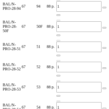
BAL/N-
67
94
88
р.
PRO-28-94
BAL/N-
PRO-28-
67
50F
88
р.
50F
BAL/N-
67
51
88
р.
PRO-28-51
BAL/N-
67
52
88
р.
PRO-28-52
BAL/N-
67
53
88
р.
PRO-28-53
BAL/N-
67
54
88
р.