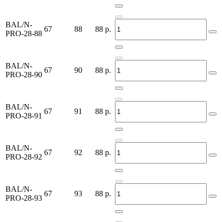
BAL/N-
67
88
88
р.
PRO-28-88
BAL/N-
67
90
88
р.
PRO-28-90
BAL/N-
67
91
88
р.
PRO-28-91
BAL/N-
67
92
88
р.
PRO-28-92
BAL/N-
67
93
88
р.
PRO-28-93