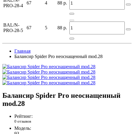
BAL/N-
67
4
88
р.
PRO-28-4
BAL/N-
67
5
88
р.
PRO-28-5
Главная
Балансир Spider Pro неоснащенный mod.28
Балансир Spider Pro неоснащенный
mod.28
Рейтинг:
0 отзывов
Модель:
93