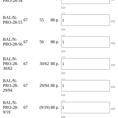
PRO-28-54
BAL/N-
67
55
88
р.
PRO-28-55
BAL/N-
67
56
88
р.
PRO-28-56
BAL/N-
PRO-28-
67
30/62
88
р.
30/62
BAL/N-
PRO-28-
67
29/94
88
р.
29/94
BAL/N-
PRO-28-
67
(9/19)
88
р.
9/19