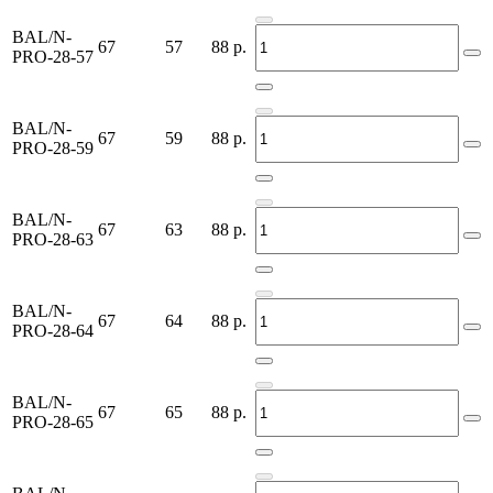
BAL/N-
67
57
88
р.
PRO-28-57
BAL/N-
67
59
88
р.
PRO-28-59
BAL/N-
67
63
88
р.
PRO-28-63
BAL/N-
67
64
88
р.
PRO-28-64
BAL/N-
67
65
88
р.
PRO-28-65