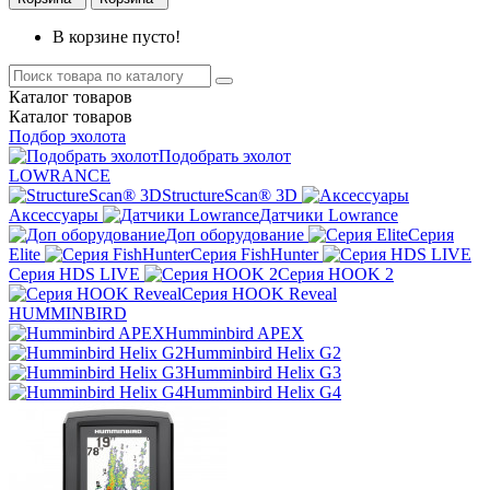
В корзине пусто!
Каталог
товаров
Каталог
товаров
Подбор эхолота
Подобрать эхолот
LOWRANCE
StructureScan® 3D
Аксессуары
Датчики Lowrance
Доп оборудование
Серия
Elite
Серия FishHunter
Серия HDS LIVE
Серия HOOK 2
Серия HOOK Reveal
HUMMINBIRD
Humminbird APEX
Humminbird Helix G2
Humminbird Helix G3
Humminbird Helix G4