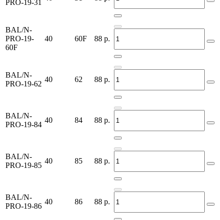
PRO-19-31
BAL/N-
PRO-19-
40
60F
88
р.
60F
BAL/N-
40
62
88
р.
PRO-19-62
BAL/N-
40
84
88
р.
PRO-19-84
BAL/N-
40
85
88
р.
PRO-19-85
BAL/N-
40
86
88
р.
PRO-19-86