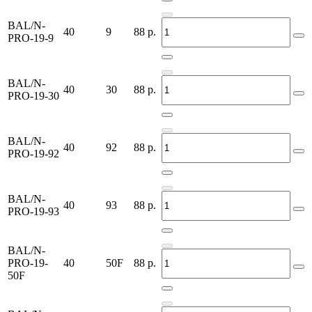
BAL/N-
40
9
88
р.
PRO-19-9
BAL/N-
40
30
88
р.
PRO-19-30
BAL/N-
40
92
88
р.
PRO-19-92
BAL/N-
40
93
88
р.
PRO-19-93
BAL/N-
PRO-19-
40
50F
88
р.
50F