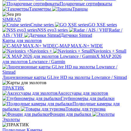
Подарочные сертификаты
Тахометры
Транцы
SIMRAD
Cruise series
GO XSE series
NSS evo3 series
Radar /
AIS / VHF
Датчики Simrad
Карты для эхолотов
C-MAP MAX-N+ WIDE
Navionics +
Navionics + Small
X MAP 2026
для эхолотов Lowrance / Garmin
Лицензионные карты GLive HD на эхолоты Lowrance / Simrad
ПРАКТИК
Аксессуары для эхолотов
Глубиномеры для рыбалки
Подводные камеры для
рыбалки
Товары для туризма
Фонари для рыбалки
Эхолоты
Подводные Камеры