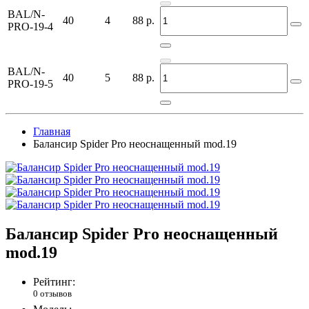
BAL/N-
40
4
88
р.
PRO-19-4
BAL/N-
40
5
88
р.
PRO-19-5
Главная
Балансир Spider Pro неоснащенный mod.19
Балансир Spider Pro неоснащенный
mod.19
Рейтинг:
0 отзывов