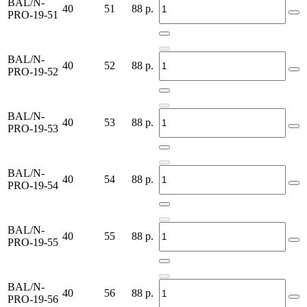
BAL/N-
40
51
88
р.
PRO-19-51
BAL/N-
40
52
88
р.
PRO-19-52
BAL/N-
40
53
88
р.
PRO-19-53
BAL/N-
40
54
88
р.
PRO-19-54
BAL/N-
40
55
88
р.
PRO-19-55
BAL/N-
40
56
88
р.
PRO-19-56