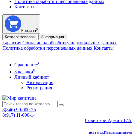
Политика обработки персональных данных
Контакты
0
Корзина
Каталог
товаров
Информация
Гарантия
Согласие на обработку персональных данных
Политика обработки персональных данных
Контакты
0
Сравнение
0
Закладки
Личный кабинет
Авторизация
Регистрация
8(846) 99-000-75
8(917) 11-000-14
Советской Армии 17А
вход с ул.Промышленности