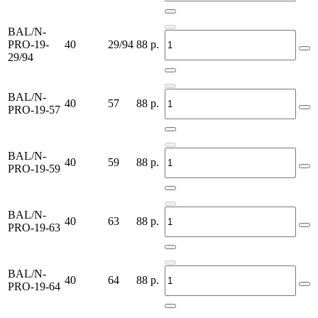
BAL/N-
PRO-19-
40
29/94
88
р.
29/94
BAL/N-
40
57
88
р.
PRO-19-57
BAL/N-
40
59
88
р.
PRO-19-59
BAL/N-
40
63
88
р.
PRO-19-63
BAL/N-
40
64
88
р.
PRO-19-64