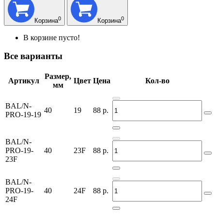
0
0
Корзина
Корзина
В корзине пусто!
Все варианты
Размер,
Артикул
Цвет
Цена
Кол-во
мм
BAL/N-
40
19
88
р.
PRO-19-19
BAL/N-
PRO-19-
40
23F
88
р.
23F
BAL/N-
PRO-19-
40
24F
88
р.
24F