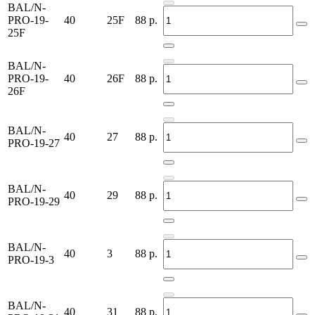
BAL/N-
PRO-19-
40
25F
88
р.
25F
BAL/N-
PRO-19-
40
26F
88
р.
26F
BAL/N-
40
27
88
р.
PRO-19-27
BAL/N-
40
29
88
р.
PRO-19-29
BAL/N-
40
3
88
р.
PRO-19-3
BAL/N-
40
31
88
р.