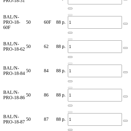
PRO-18-31
BAL/N-
PRO-18-
50
60F
88
р.
60F
BAL/N-
50
62
88
р.
PRO-18-62
BAL/N-
50
84
88
р.
PRO-18-84
BAL/N-
50
86
88
р.
PRO-18-86
BAL/N-
50
87
88
р.
PRO-18-87