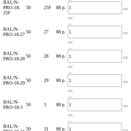
BAL/N-
PRO-18-
50
25F
88
р.
25F
BAL/N-
50
27
88
р.
PRO-18-27
BAL/N-
50
28
88
р.
PRO-18-28
BAL/N-
50
29
88
р.
PRO-18-29
BAL/N-
50
3
88
р.
PRO-18-3
BAL/N-
50
31
88
р.