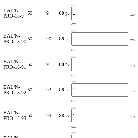
BAL/N-
50
9
88
р.
PRO-18-9
BAL/N-
50
90
88
р.
PRO-18-90
BAL/N-
50
91
88
р.
PRO-18-91
BAL/N-
50
92
88
р.
PRO-18-92
BAL/N-
50
93
88
р.
PRO-18-93