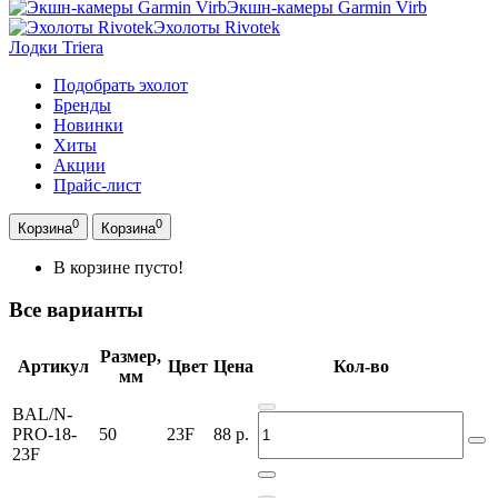
Экшн-камеры Garmin Virb
Эхолоты Rivotek
Лодки Triera
Подобрать эхолот
Бренды
Новинки
Хиты
Акции
Прайс-лист
0
0
Корзина
Корзина
В корзине пусто!
Все варианты
Размер,
Артикул
Цвет
Цена
Кол-во
мм
BAL/N-
PRO-18-
50
23F
88
р.
23F