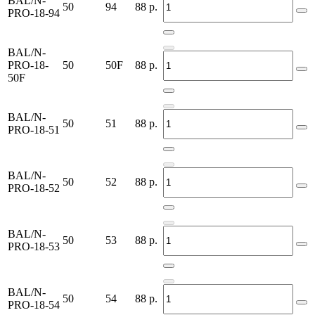
BAL/N-
50
94
88
р.
PRO-18-94
BAL/N-
PRO-18-
50
50F
88
р.
50F
BAL/N-
50
51
88
р.
PRO-18-51
BAL/N-
50
52
88
р.
PRO-18-52
BAL/N-
50
53
88
р.
PRO-18-53
BAL/N-
50
54
88
р.
PRO-18-54