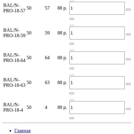
BAL/N-
50
57
88
р.
PRO-18-57
BAL/N-
50
59
88
р.
PRO-18-59
BAL/N-
50
64
88
р.
PRO-18-64
BAL/N-
50
63
88
р.
PRO-18-63
BAL/N-
50
4
88
р.
PRO-18-4
Главная