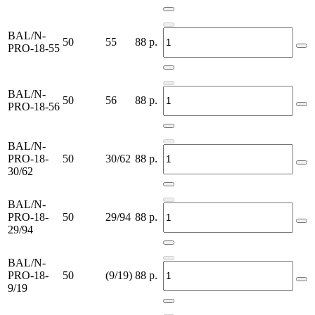
BAL/N-
50
55
88
р.
PRO-18-55
BAL/N-
50
56
88
р.
PRO-18-56
BAL/N-
PRO-18-
50
30/62
88
р.
30/62
BAL/N-
PRO-18-
50
29/94
88
р.
29/94
BAL/N-
PRO-18-
50
(9/19)
88
р.
9/19