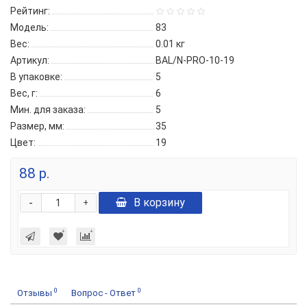
Рейтинг:
Модель:
83
Вес:
0.01
кг
Артикул:
BAL/N-PRO-10-19
В упаковке:
5
Вес, г:
6
Мин. для заказа:
5
Размер, мм:
35
Цвет:
19
88 р.
-
В корзину
+
0
0
Отзывы
Вопрос - Ответ