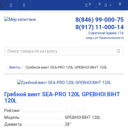
0
0
0
8(846) 99-000-75
8(917) 11-000-14
Советской Армии 17А
вход с ул.Промышленности
Винты
Гребной винт SEA-PRO 120L GPEBHOI BIHT 120L
Гребной винт SEA-PRO 120L GPEBHOI BIHT
120L
Рейтинг:
Модель:
GPEBHOI BIHT 120L
Диаметр:
28"