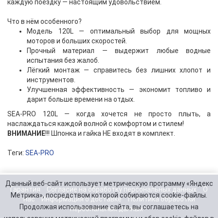
каждую поездку — настоящим удовольствием.
Что в нём особенного?
Модель 120L — оптимальный выбор для мощных
моторов и больших скоростей.
Прочный материал — выдержит любые водные
испытания без жалоб.
Лёгкий монтаж — справитесь без лишних хлопот и
инструментов.
Улучшенная эффективность — экономит топливо и
дарит больше времени на отдых.
SEA-PRO 120L — когда хочется не просто плыть, а
наслаждаться каждой волной с комфортом и стилем!
ВНИМАНИЕ
!!! Шпонка и гайка НЕ входят в комплект.
Теги:
SEA-PRO
Данный веб-сайт использует метрическую программу «Яндекс
Гарантия
Согласие на обработку персональных данных
О
Метрика», посредством которой собираются cookie-файлы.
нас
Информация о доставке
Политика обработки
Продолжая использование сайта, вы соглашаетесь на
персональных данных