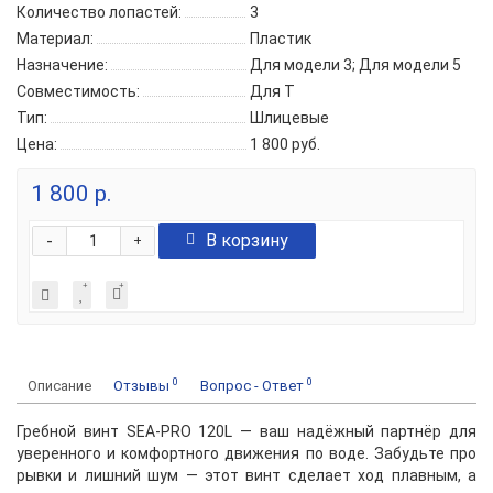
Количество лопастей:
3
Материал:
Пластик
Назначение:
Для модели 3; Для модели 5
Совместимость:
Для T
Тип:
Шлицевые
Цена:
1 800 руб.
1 800 р.
-
В корзину
+
0
0
Описание
Отзывы
Вопрос - Ответ
Гребной винт SEA-PRO 120L — ваш надёжный партнёр для
уверенного и комфортного движения по воде. Забудьте про
рывки и лишний шум — этот винт сделает ход плавным, а