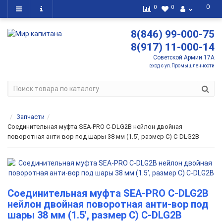
0
0
0
8(846) 99-000-75
8(917) 11-000-14
Советской Армии 17А
вход с ул.Промышленности
Запчасти
Соединительная муфта SEA-PRO C-DLG2В нейлон двойная
поворотная анти-вор под шары 38 мм (1.5', размер C) C-DLG2B
Соединительная муфта SEA-PRO C-DLG2В
нейлон двойная поворотная анти-вор под
шары 38 мм (1.5', размер C) C-DLG2B