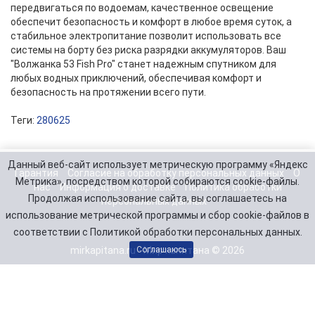
передвигаться по водоемам, качественное освещение
обеспечит безопасность и комфорт в любое время суток, а
стабильное электропитание позволит использовать все
системы на борту без риска разрядки аккумуляторов. Ваш
"Волжанка 53 Fish Pro" станет надежным спутником для
любых водных приключений, обеспечивая комфорт и
безопасность на протяжении всего пути.
Теги:
280625
Данный веб-сайт использует метрическую программу «Яндекс
Гарантия
Согласие на обработку персональных данных
О
Метрика», посредством которой собираются cookie-файлы.
нас
Информация о доставке
Политика обработки
Продолжая использование сайта, вы соглашаетесь на
персональных данных
использование метрической программы и сбор cookie-файлов в
соответствии с Политикой обработки персональных данных.
mirkapitana.ru - Мир капитана © 2026
Соглашаюсь