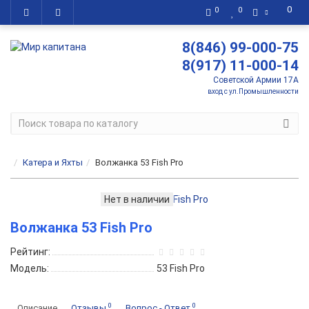
0
0
0
8(846) 99-000-75
8(917) 11-000-14
Советской Армии 17А
вход с ул.Промышленности
Катера и Яхты
Волжанка 53 Fish Pro
Нет в наличии
Волжанка 53 Fish Pro
Рейтинг:
Модель:
53 Fish Pro
0
0
Описание
Отзывы
Вопрос - Ответ