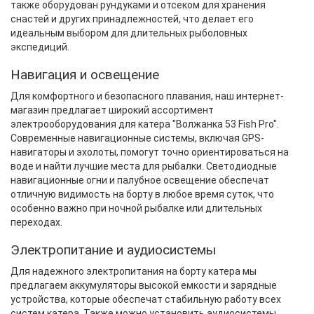
также оборудован рундуками и отсеком для хранения
снастей и других принадлежностей, что делает его
идеальным выбором для длительных рыболовных
экспедиций.
Навигация и освещение
Для комфортного и безопасного плавания, наш интернет-
магазин предлагает широкий ассортимент
электрооборудования для катера "Волжанка 53 Fish Pro".
Современные навигационные системы, включая GPS-
навигаторы и эхолоты, помогут точно ориентироваться на
воде и найти лучшие места для рыбалки. Светодиодные
навигационные огни и палубное освещение обеспечат
отличную видимость на борту в любое время суток, что
особенно важно при ночной рыбалке или длительных
переходах.
Электропитание и аудиосистемы
Для надежного электропитания на борту катера мы
предлагаем аккумуляторы высокой емкости и зарядные
устройства, которые обеспечат стабильную работу всех
систем катера. Также можно установить аудиосистемы