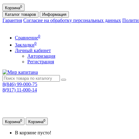
0
Корзина
Каталог
товаров
Информация
Гарантия
Согласие на обработку персональных данных
Полити
0
Сравнение
0
Закладки
Личный кабинет
Авторизация
Регистрация
8(846) 99-000-75
8(917) 11-000-14
0
0
Корзина
Корзина
В корзине пусто!