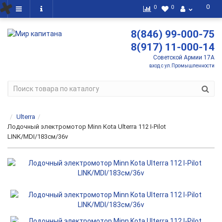
0
0
0
8(846) 99-000-75
8(917) 11-000-14
Советской Армии 17А
вход с ул.Промышленности
Ulterra
Лодочный электромотор Minn Kota Ulterra 112 I-Pilot
LINK/MDI/183см/36v