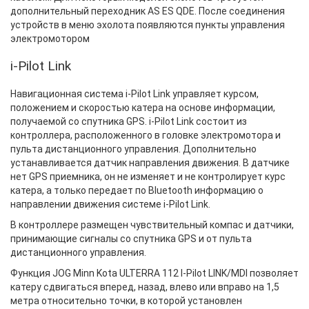
дополнительный переходник AS ES QDE. После соединения
устройств в меню эхолота появляются пункты управления
электромотором
i-Pilot Link
Навигационная система i-Pilot Link управляет курсом,
положением и скоростью катера на основе информации,
получаемой со спутника GPS. i-Pilot Link состоит из
контроллера, расположенного в головке электромотора и
пульта дистанционного управления. Дополнительно
устанавливается датчик направления движения. В датчике
нет GPS приемника, он не изменяет и не контролирует курс
катера, a только передает по Bluetooth информацию о
направлении движения системе i-Pilot Link.
В контроллере размещен чувствительный компас и датчики,
принимающие сигналы со спутника GPS и от пульта
дистанционного управления.
Функция JOG Minn Kota ULTERRA 112 I-Pilot LINK/MDI позволяет
катеру сдвигаться вперед, назад, влево или вправо на 1,5
метра относительно точки, в которой установлен