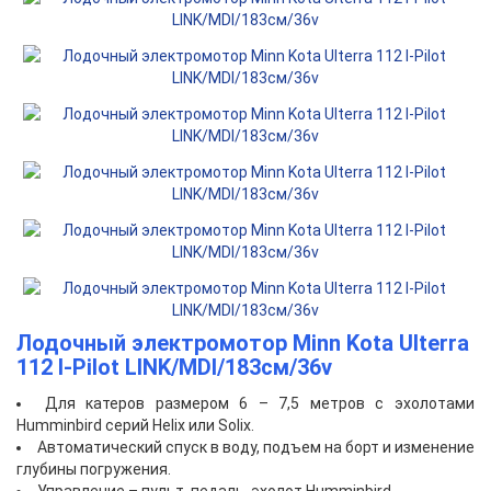
Лодочный электромотор Minn Kota Ulterra
112 I-Pilot LINK/MDI/183см/36v
Для катеров размером 6 – 7,5 метров с эхолотами
Humminbird серий Helix или Solix.
Автоматический спуск в воду, подъем на борт и изменение
глубины погружения.