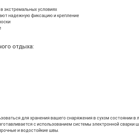
 в экстремальных условиях
вают надежную фиксацию и крепление
носки
е
ного отдыха:
оваться для хранения вашего снаряжения в сухом состоянии в 
 изготавливается с использованием системы электронной сварки 
прочные и водостойкие швы.