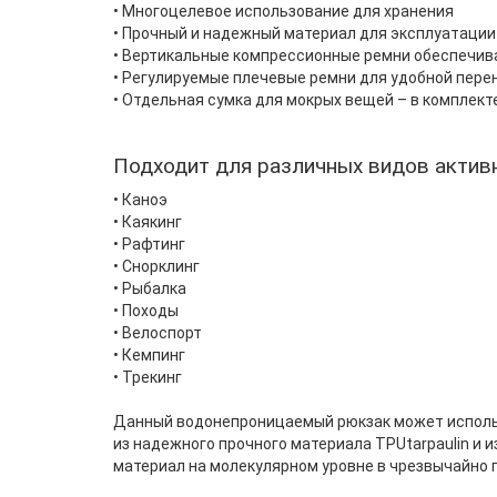
• Многоцелевое использование для хранения
• Прочный и надежный материал для эксплуатации
• Вертикальные компрессионные ремни обеспечи
• Регулируемые плечевые ремни для удобной пере
• Отдельная сумка для мокрых вещей – в комплект
Подходит для различных видов актив
• Каноэ
• Каякинг
• Рафтинг
• Снорклинг
• Рыбалка
• Походы
• Велоспорт
• Кемпинг
• Трекинг
Данный водонепроницаемый рюкзак может использ
из надежного прочного материала TPUtarpaulin и
материал на молекулярном уровне в чрезвычайно 