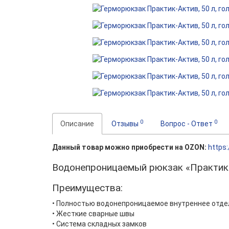
0
0
Описание
Отзывы
Вопрос - Ответ
Данный товар можно приобрести на OZON:
https:
Водонепроницаемый рюкзак «Практик-
Преимущества:
• Полностью водонепроницаемое внутреннее отде
• Жесткие сварные швы
• Система складных замков