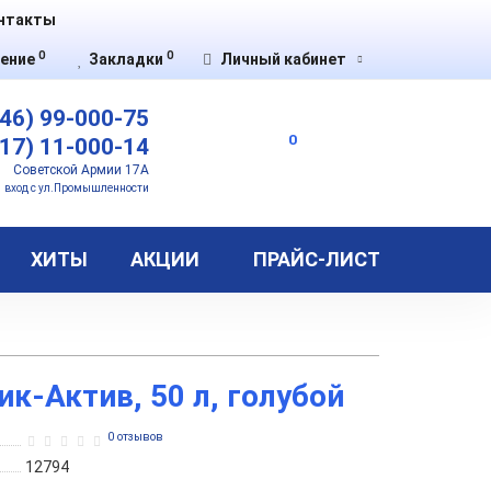
нтакты
0
0
ение
Закладки
Личный кабинет
46) 99-000-75
0
17) 11-000-14
Советской Армии 17А
вход с ул.Промышленности
ХИТЫ
АКЦИИ
ПРАЙС-ЛИСТ
к-Актив, 50 л, голубой
0 отзывов
12794