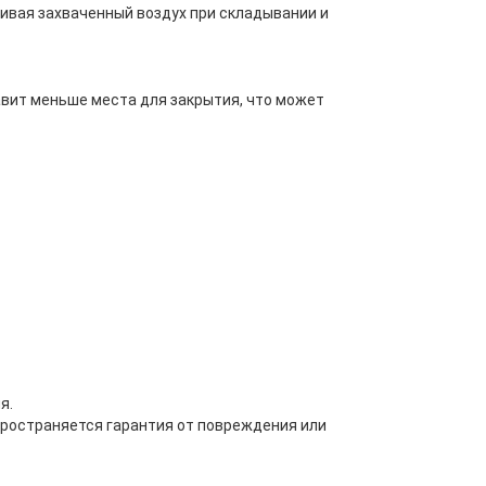
ивая захваченный воздух при складывании и
тавит меньше места для закрытия, что может
я.
пространяется гарантия от повреждения или