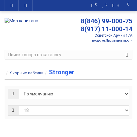
0
0
0
8(846) 99-000-75
8(917) 11-000-14
Советской Армии 17А
вход с ул.Промышленности
Stronger
Якорные лебедки
Якорная
лебедка