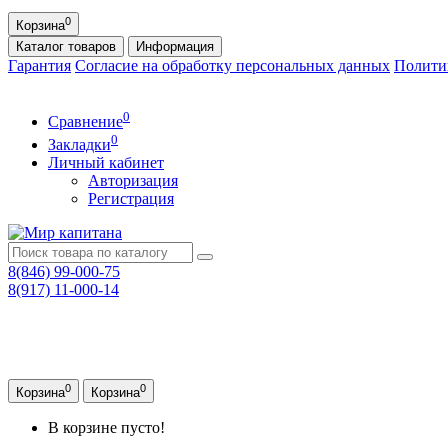
0
Корзина
Каталог
товаров
Информация
Гарантия
Согласие на обработку персональных данных
Полити
0
Сравнение
0
Закладки
Личный кабинет
Авторизация
Регистрация
8(846) 99-000-75
8(917) 11-000-14
0
0
Корзина
Корзина
В корзине пусто!