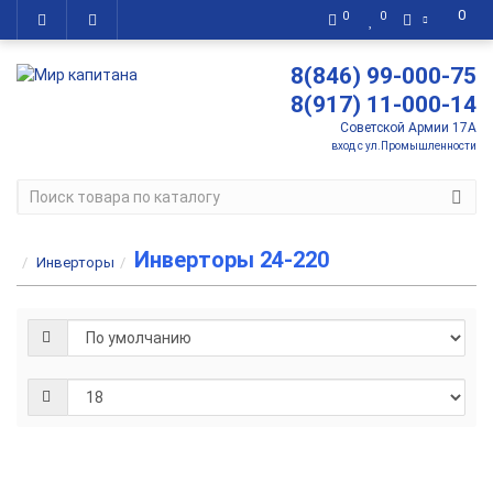
0
0
0
8(846) 99-000-75
8(917) 11-000-14
Советской Армии 17А
вход с ул.Промышленности
Инверторы 24-220
Инверторы
Инвертор
Sterling