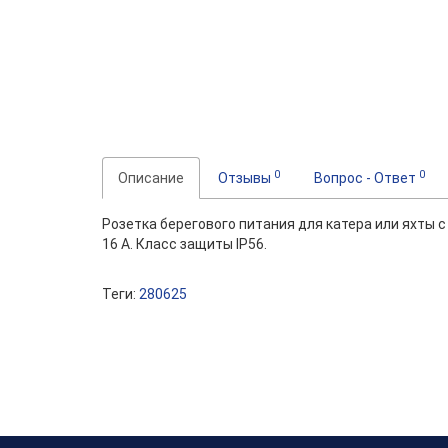
0
0
Описание
Отзывы
Вопрос - Ответ
Розетка берегового питания для катера или яхты с
16 А. Класс защиты IP56.
Теги:
280625