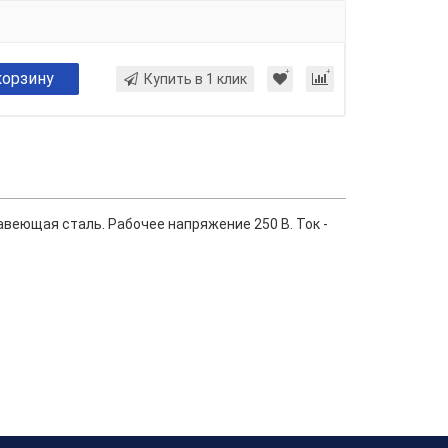
корзину
Купить в 1 клик
авеющая сталь. Рабочее напряжение 250 В. Ток -