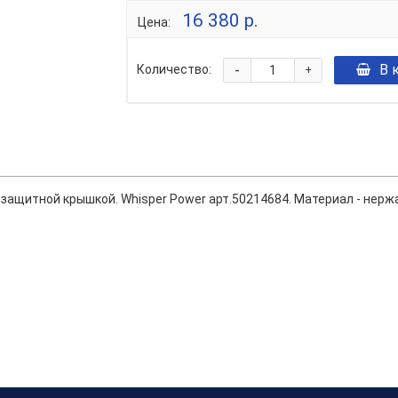
16 380 р.
Цена:
-
В 
Количество:
+
 защитной крышкой. Whisper Power арт.50214684. Материал - нерж