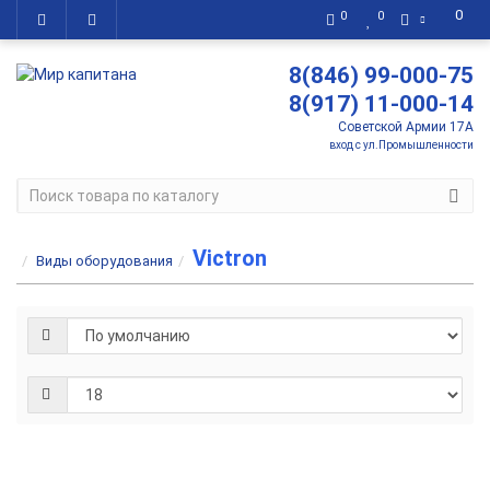
0
0
0
8(846) 99-000-75
8(917) 11-000-14
Советской Армии 17А
вход с ул.Промышленности
Victron
Виды оборудования
Балансир
аккумулят