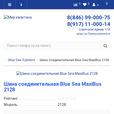
0
0
0
8(846) 99-000-75
8(917) 11-000-14
Советской Армии 17А
вход с ул.Промышленности
Blue Sea Systems
Шина соединительная Blue Sea MaxiBus 2128
Шина соединительная Blue Sea MaxiBus
2128
Рейтинг:
Модель:
2128