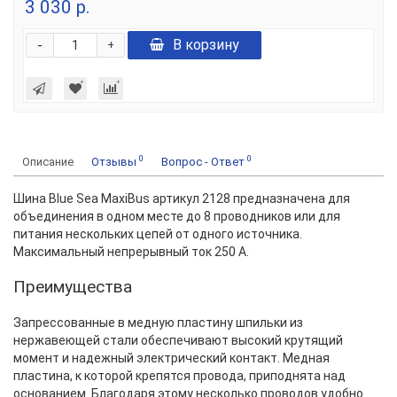
3 030 р.
-
В корзину
+
0
0
Описание
Отзывы
Вопрос - Ответ
Шина Blue Sea MaxiBus артикул 2128 предназначена для
объединения в одном месте до 8 проводников или для
питания нескольких цепей от одного источника.
Максимальный непрерывный ток 250 А.
Преимущества
Запрессованные в медную пластину шпильки из
нержавеющей стали обеспечивают высокий крутящий
момент и надежный электрический контакт. Медная
пластина, к которой крепятся провода, приподнята над
основанием. Благодаря этому несколько проводов удобно