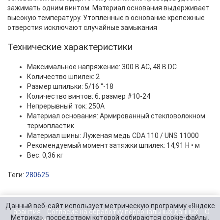
зажимать одним винтом. Материал основания выдерживает
высокую температуру. Утопленные в основание крепежные
отверстия исключают случайные замыкания
Технические характеристики
Максимальное напряжение: 300 В АС, 48 В DC
Количество шпилек: 2
Размер шпильки: 5/16 "-18
Количество винтов: 6, размер #10-24
Непрерывный ток: 250A
Материал основания: Армированный стекловолокном
термопластик
Материал шины: Луженая медь CDA 110 / UNS 11000
Рекомендуемый момент затяжки шпилек: 14,91 Н • м
Вес: 0,36 кг
Теги:
280625
Данный веб-сайт использует метрическую программу «Яндекс
Гарантия
Согласие на обработку персональных данных
О
Метрика», посредством которой собираются cookie-файлы.