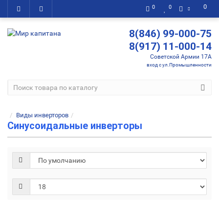
0
0
0
8(846) 99-000-75
8(917) 11-000-14
Советской Армии 17А
вход с ул.Промышленности
Виды инверторов
Cинусоидальные инверторы
Инвертор