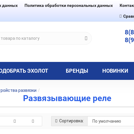
х данных
Политика обработки персональных данных
Конта
Срав
8(
8(
ОДОБРАТЬ ЭХОЛОТ
БРЕНДЫ
НОВИНКИ
ройства развязки
Развязывающие реле
Сортировка: