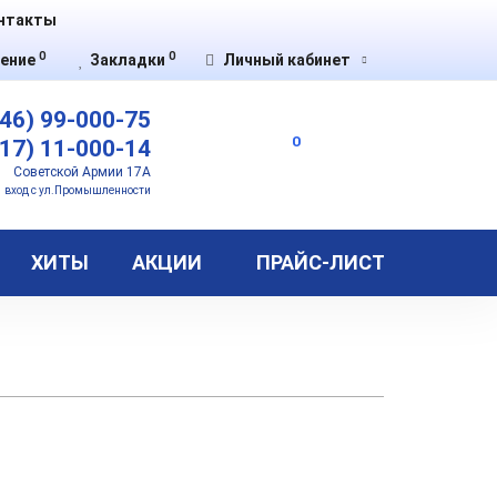
нтакты
0
0
ение
Закладки
Личный кабинет
46) 99-000-75
0
17) 11-000-14
Советской Армии 17А
вход с ул.Промышленности
ХИТЫ
АКЦИИ
ПРАЙС-ЛИСТ