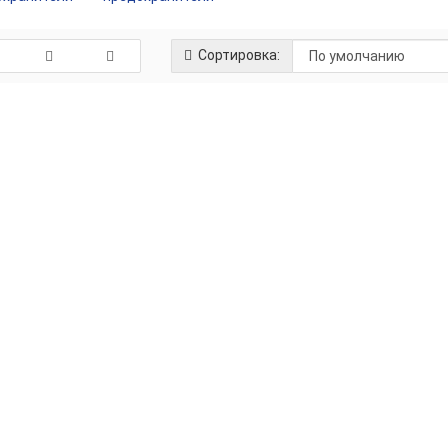
Сортировка:
AMI/MIDI предохранитель Blu
AMI/MIDI предохранитель Blue Sea 5
Максимальное напряжение 3...
1 250
AMI/MIDI предохранитель Blu
AMI/MIDI предохранитель Blue Sea 5
Максимальное напряжение 3...
1 170
AMI/MIDI предохранитель Blu
AMI/MIDI предохранитель Blue Sea 5
Максимальное напряжение 3...
1 240