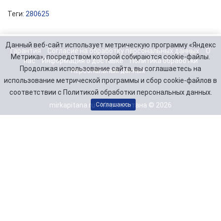
Теги:
280625
Данный веб-сайт использует метрическую программу «Яндекс
Гарантия
Согласие на обработку персональных данных
О
Метрика», посредством которой собираются cookie-файлы.
нас
Информация о доставке
Политика обработки
Продолжая использование сайта, вы соглашаетесь на
персональных данных
использование метрической программы и сбор cookie-файлов в
соответствии с Политикой обработки персональных данных.
mirkapitana.ru - Мир капитана © 2026
Соглашаюсь
Telegram
Заказать звонок
8(846) 99-000-75
8(917) 11-000-14