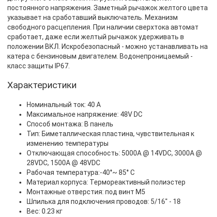
постоянного напряжения. Заметный рычажок желтого цвета
указывает на сработавший выключатель. Механизм
свободного расцепления. При наличии сверхтока автомат
сработает, даже если желтый рычажок удерживать в
положении ВКЛ. Искробезопасный - можно устанавливать на
катера с бензиновым двигателем. Водонепроницаемый -
класс защиты IP67.
Характеристики
Номинальный ток: 40 A
Максимальное напряжение: 48V DC
Способ монтажа: В панель
Тип: Биметаллическая пластина, чувствительная к
изменению температуры
Отключающая способность: 5000A @ 14VDC, 3000A @
28VDC, 1500A @ 48VDC
Рабочая температура:-40°~ 85° C
Материал корпуса: Термореактивный полиэстер
Монтажные отверстия: под винт М5
Шпилька для подключения проводов: 5/16" - 18
Вес: 0.23 кг