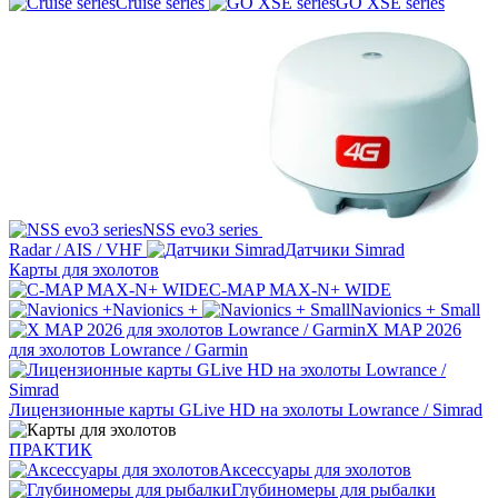
Cruise series
GO XSE series
NSS evo3 series
Radar / AIS / VHF
Датчики Simrad
Карты для эхолотов
C-MAP MAX-N+ WIDE
Navionics +
Navionics + Small
X MAP 2026
для эхолотов Lowrance / Garmin
Лицензионные карты GLive HD на эхолоты Lowrance / Simrad
ПРАКТИК
Аксессуары для эхолотов
Глубиномеры для рыбалки