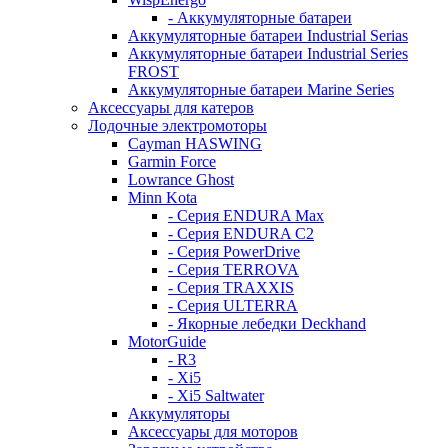
- Аккумуляторные батареи
Аккумуляторные батареи Industrial Serias
Аккумуляторные батареи Industrial Series
FROST
Аккумуляторные батареи Marine Series
Аксессуары для катеров
Лодочные электромоторы
Cayman HASWING
Garmin Force
Lowrance Ghost
Minn Kota
- Серия ENDURA Max
- Серия ENDURA C2
- Серия PowerDrive
- Серия TERROVA
- Серия TRAXXIS
- Серия ULTERRA
- Якорные лебедки Deckhand
MotorGuide
- R3
- Xi5
- Xi5 Saltwater
Аккумуляторы
Аксессуары для моторов